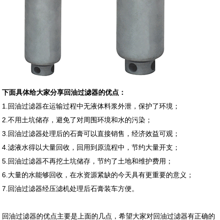
下面具体给大家分享回油过滤器的优点：
1.回油过滤器在运输过程中无液体料浆外泄，保护了环境；
2.不用土坑储存，避免了对周围环境和水的污染；
3.回油过滤器处理后的石膏可以直接销售，经济效益可观；
4.滤液水得以大量回收，回用到原流程中，节约大量开支；
5.回油过滤器不再挖土坑储存，节约了土地和维护费用；
6.大量的水能够回收，在水资源紧缺的今天具有更重要的意义；
7.回油过滤器经压滤机处理后石膏装车方便。
回油过滤器的优点主要是上面的几点，希望大家对回油过滤器有正确的