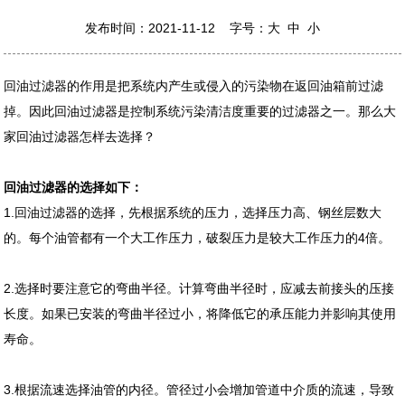
发布时间：2021-11-12 字号：
大
中
小
回油过滤器的作用是把系统内产生或侵入的污染物在返回油箱前过滤
掉。因此回油过滤器是控制系统污染清洁度重要的过滤器之一。那么大
家回油过滤器怎样去选择？
回油过滤器的选择如下：
1.回油过滤器的选择，先根据系统的压力，选择压力高、钢丝层数大
的。每个油管都有一个大工作压力，破裂压力是较大工作压力的4倍。
2.选择时要注意它的弯曲半径。计算弯曲半径时，应减去前接头的压接
长度。如果已安装的弯曲半径过小，将降低它的承压能力并影响其使用
寿命。
3.根据流速选择油管的内径。管径过小会增加管道中介质的流速，导致