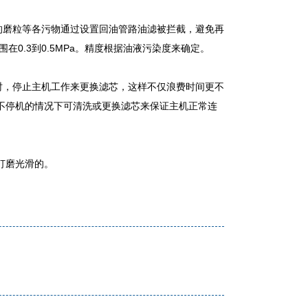
磨粒等各污物通过设置回油管路油滤被拦截，避免再
0.3到0.5MPa。精度根据油液污染度来确定。
时，停止主机工作来更换滤芯，这样不仅浪费时间更不
不停机的情况下可清洗或更换滤芯来保证主机正常连
打磨光滑的。