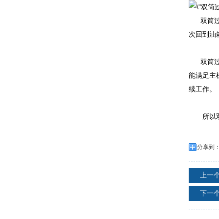
双筒过滤
次回到油
双筒
能满足主
续工作。
所以双筒
分享到
上一
下一