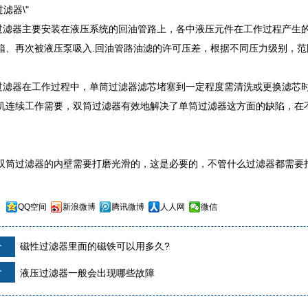
器主要安装在液压系统的回油管路上，各中液压元件在工作过程产生的
箱、再次被液压泵吸入.回油管路油滤的许可压差，根据不同压力级别，范围在
过滤器在工作过程中，单筒过滤器滤芯堵塞到一定程度需清洗或更换滤芯
机连续工作需要，双筒过滤器有效地解决了单筒过滤器这方面的缺陷，在
过滤器的内壁需要打磨光滑的，这是必要的，不管什么过滤器都需要
：
QQ空间
新浪微博
腾讯微博
人人网
微信
个
磁性过滤器里面的磁铁可以用多久?
个
液压过滤器一般会出现哪些故障