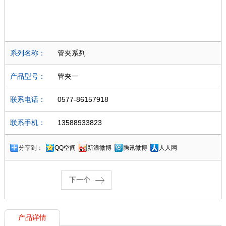
系列名称：
管夹系列
产品型号：
管夹一
联系电话：
0577-86157918
联系手机：
13588933823
分享到：
QQ空间
新浪微博
腾讯微博
人人网
下一个
产品详情