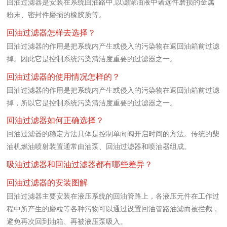
回油过滤器是安装在系统回油路中,以滤除油液中诸远件磨损的金属
粉末、密封件磨损的橡胶质等。
回油过滤器怎样去选择？
回油过滤器的作用是把系统内产生或侵入的污染物在返回油箱前过滤
掉。因此它是控制系统污染清洁度重要的过滤器之一。
回油过滤器的使用情况怎样的？
回油过滤器的作用是把系统内产生或侵入的污染物在返回油箱前过滤
掉，所以它是控制系统污染清洁度重要的过滤器之一。
回油过滤器如何正确选择？
回油过滤器的稳定方法具体是控制单向阀开启时间的方法。传统的柴
油机燃油喷射装置通常由油泵、回油过滤器和喷油器组成。
吸油过滤器和回油过滤器都有哪些差异？
回油过滤器的安装图解
回油过滤器主要安装在液压系统的回油管路上，各液压元件在工作过
程中所产生的磨粒等各种污物可以通过设置回油管路油滤而被拦截，
避免再次回到油箱、再被液压泵吸入。